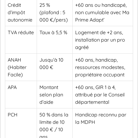
Crédit
25 %
+60 ans ou handicapé,
d’impôt
(plafond : 5
non cumulable avec Ma
autonomie
000 €/pers)
Prime Adapt’
TVA réduite
Taux à 5,5 %
Logement de +2 ans,
installation par un pro
agréé
ANAH
Jusqu’à 10
+60 ans, handicap,
(Habiter
000 €
ressources modestes,
Facile)
propriétaire occupant
APA
Montant
+60 ans, GIR 1 à 4,
selon plan
attribué par le Conseil
d’aide
départemental
PCH
50 % dans la
Handicap reconnu par
limite de 10
la MDPH
000 € / 10
ans