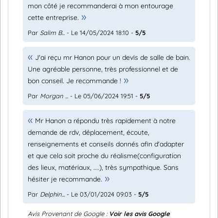
mon côté je recommanderai à mon entourage
cette entreprise.
Par
Salim B...
- Le 14/05/2024 18:10 -
5/5
J'ai reçu mr Hanon pour un devis de salle de bain.
Une agréable personne, très professionnel et de
bon conseil. Je recommande !
Par
Morgan ...
- Le 05/06/2024 19:51 -
5/5
Mr Hanon a répondu très rapidement à notre
demande de rdv, déplacement, écoute,
renseignements et conseils donnés afin d'adapter
et que cela soit proche du réalisme(configuration
des lieux, matériaux, ....), très sympathique. Sans
hésiter je recommande.
Par
Delphin...
- Le 03/01/2024 09:03 -
5/5
Avis Provenant de Google :
Voir les avis Google