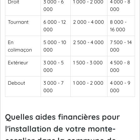
Droit
3 000 - 6
1 000 - 2 000
4 000 - 8
000
000
Tournant
6 000 - 12
2 000 - 4 000
8 000 -
000
16 000
En
5 000 - 10
2 500 - 4 000
7 500 - 14
colimaçon
000
000
Extérieur
3 000 - 5
1 500 - 3 000
4 500 - 8
000
000
Debout
3 000 - 7
1 000 - 2 000
4 000 - 9
000
000
Quelles aides financières pour
l'installation de votre monte-