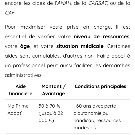
encore les aides de l’
ANAH
, de la
CARSAT
, ou de la
CAF
.
Pour maximiser votre prise en charge, il est
essentiel de vérifier votre
niveau de ressources
,
votre
âge
, et votre
situation médicale
. Certaines
aides sont cumulables, d’autres non. Faire appel à
un professionnel peut aussi faciliter les démarches
administratives.
Aide
Montant /
Conditions principales
financière
Avantage
Ma Prime
50 à 70 %
+60 ans avec perte
Adapt’
(jusqu’à 22
d’autonomie ou
000 €)
handicap, ressources
modestes