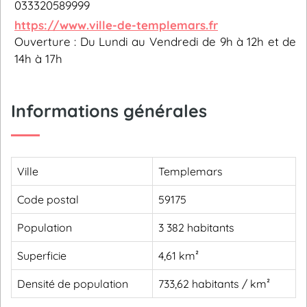
033320589999
https://www.ville-de-templemars.fr
Ouverture : Du Lundi au Vendredi de 9h à 12h et de
14h à 17h
Informations générales
Ville
Templemars
Code postal
59175
Population
3 382 habitants
Superficie
4,61 km²
Densité de population
733,62 habitants / km²