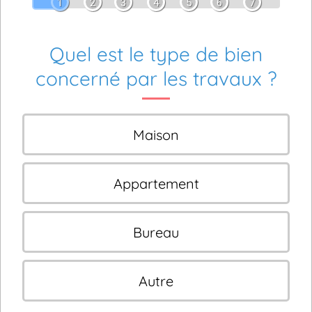
1
2
3
4
5
6
7
Quel est le type de bien
concerné par les travaux ?
Maison
Appartement
Bureau
Autre