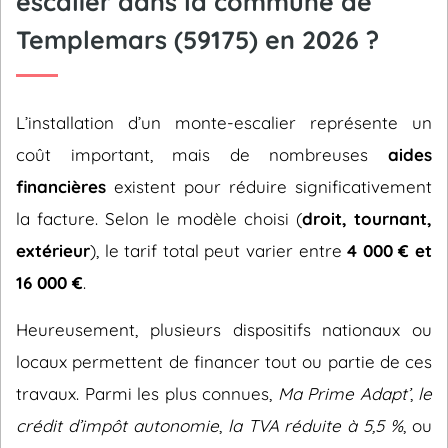
escalier dans la commune de
Templemars (59175) en 2026 ?
L’installation d’un monte-escalier représente un
coût important, mais de nombreuses
aides
financières
existent pour réduire significativement
la facture. Selon le modèle choisi (
droit, tournant,
extérieur
), le tarif total peut varier entre
4 000 € et
16 000 €
.
Heureusement, plusieurs dispositifs nationaux ou
locaux permettent de financer tout ou partie de ces
travaux. Parmi les plus connues,
Ma Prime Adapt’
,
le
crédit d’impôt autonomie
,
la TVA réduite à 5,5 %
, ou