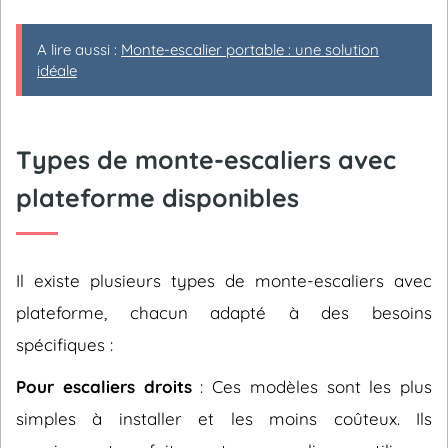
A lire aussi :
Monte-escalier portable : une solution
idéale
Types de monte-escaliers avec
plateforme disponibles
Il existe plusieurs types de monte-escaliers avec
plateforme, chacun adapté à des besoins
spécifiques :
Pour escaliers droits
: Ces modèles sont les plus
simples à installer et les moins coûteux. Ils