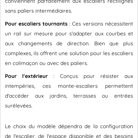
conviennent parfaitement aux escaliers rectilignes
sans paliers intermédiaires.
Pour escaliers tournants
: Ces versions nécessitent
un rail sur mesure pour s'adapter aux courbes et
aux changements de direction. Bien que plus
complexes, ils offrent une solution pour les escaliers
en colimaçon ou avec des paliers.
Pour l'extérieur
: Conçus pour résister aux
intempéries, ces monte-escaliers permettent
d'accéder aux jardins, terrasses ou entrées
surélevées.
Le choix du modèle dépendra de la configuration
de l'escalier, de l'espace disponible et des besoins