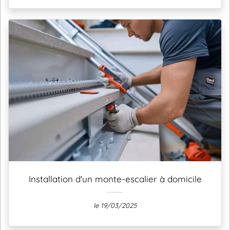
Installation d'un monte-escalier à domicile
le 19/03/2025