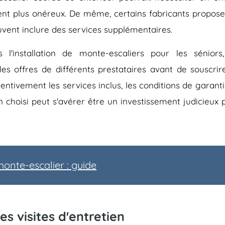
nt plus onéreux. De même, certains fabricants propose
ent inclure des services supplémentaires.
s l'installation de monte-escaliers pour les séniors
 offres de différents prestataires avant de souscrir
tentivement les services inclus, les conditions de garanti
n choisi peut s'avérer être un investissement judicieux 
nte-escalier : guide
s visites d'entretien