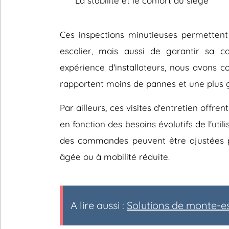
La stabilité et le confort du siège
Ces inspections minutieuses permetten
escalier, mais aussi de garantir sa 
expérience d'installateurs, nous avons co
rapportent moins de pannes et une plus gr
Par ailleurs, ces visites d'entretien offr
en fonction des besoins évolutifs de l'util
des commandes peuvent être ajustées p
âgée ou à mobilité réduite.
A lire aussi :
Solutions de monte-es