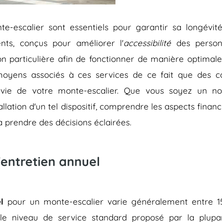
e-escalier sont essentiels pour garantir sa longévité
ents, conçus pour améliorer l'
accessibilité
des person
ion particulière afin de fonctionner de manière optimal
moyens associés à ces services de ce fait que des co
 vie de votre monte-escalier. Que vous soyez un n
llation d'un tel dispositif, comprendre les aspects financ
 prendre des décisions éclairées.
entretien annuel
l
pour un monte-escalier varie généralement entre 1
e le niveau de service standard proposé par la plupa