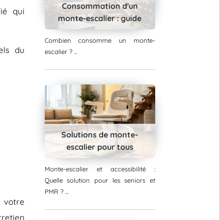
Consommation d'un
ié qui
monte-escalier : guide
Combien consomme un monte-
els du
escalier ? ...
Solutions de monte-
escalier pour tous
Monte-escalier et accessibilité :
Quelle solution pour les seniors et
PMR ? ...
e votre
retien