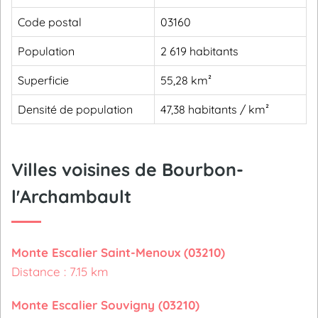
Code postal
03160
Population
2 619 habitants
Superficie
55,28 km²
Densité de population
47,38 habitants / km²
Villes voisines de Bourbon-
l'Archambault
Monte Escalier Saint-Menoux (03210)
Distance : 7.15 km
Monte Escalier Souvigny (03210)