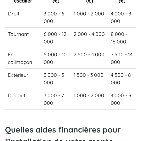
escalier
(€)
(€)
(€)
Droit
3 000 - 6
1 000 - 2 000
4 000 - 8
000
000
Tournant
6 000 - 12
2 000 - 4 000
8 000 -
000
16 000
En
5 000 - 10
2 500 - 4 000
7 500 - 14
colimaçon
000
000
Extérieur
3 000 - 5
1 500 - 3 000
4 500 - 8
000
000
Debout
3 000 - 7
1 000 - 2 000
4 000 - 9
000
000
Quelles aides financières pour