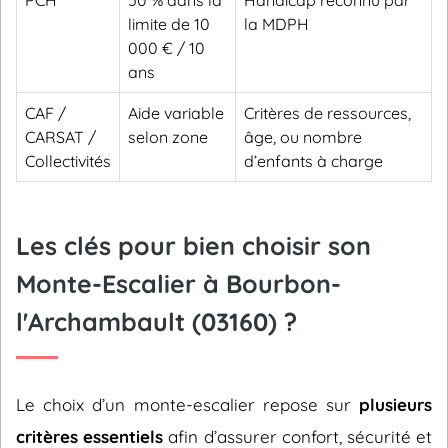
PCH
50 % dans la
Handicap reconnu par
limite de 10
la MDPH
000 € / 10
ans
CAF /
Aide variable
Critères de ressources,
CARSAT /
selon zone
âge, ou nombre
Collectivités
d’enfants à charge
Les clés pour bien choisir son
Monte-Escalier à Bourbon-
l'Archambault (03160) ?
Le choix d’un monte-escalier repose sur
plusieurs
critères essentiels
afin d’assurer confort, sécurité et