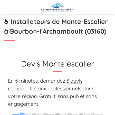
♿ Installateurs de Monte-Escalier
à Bourbon-l'Archambault (03160)
Devis Monte escalier
En 5 minutes, demandez
3 devis
comparatifs
aux
professionnels
dans
votre région.
Gratuit, sans pub et sans
engagement.