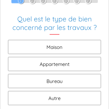
1
2
3
4
5
6
7
Quel est le type de bien
concerné par les travaux ?
Maison
Appartement
Bureau
Autre