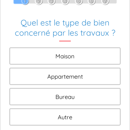
1
2
3
4
5
6
7
Quel est le type de bien
concerné par les travaux ?
Maison
Appartement
Bureau
Autre