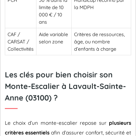
PCH
50 % dans la
Handicap reconnu par
limite de 10
la MDPH
000 € / 10
ans
CAF /
Aide variable
Critères de ressources,
CARSAT /
selon zone
âge, ou nombre
Collectivités
d’enfants à charge
Les clés pour bien choisir son
Monte-Escalier à Lavault-Sainte-
Anne (03100) ?
Le choix d’un monte-escalier repose sur
plusieurs
critères essentiels
afin d’assurer confort, sécurité et