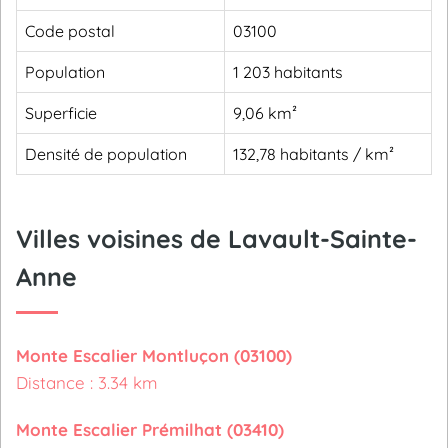
Code postal
03100
Population
1 203 habitants
Superficie
9,06 km²
Densité de population
132,78 habitants / km²
Villes voisines de Lavault-Sainte-
Anne
Monte Escalier Montluçon (03100)
Distance : 3.34 km
Monte Escalier Prémilhat (03410)