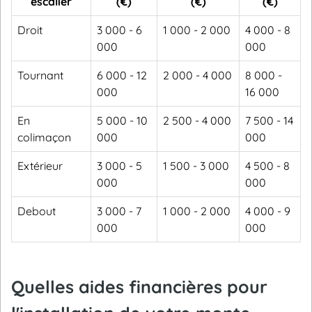
escalier
(€)
(€)
(€)
Droit
3 000 - 6
1 000 - 2 000
4 000 - 8
000
000
Tournant
6 000 - 12
2 000 - 4 000
8 000 -
000
16 000
En
5 000 - 10
2 500 - 4 000
7 500 - 14
colimaçon
000
000
Extérieur
3 000 - 5
1 500 - 3 000
4 500 - 8
000
000
Debout
3 000 - 7
1 000 - 2 000
4 000 - 9
000
000
Quelles aides financières pour