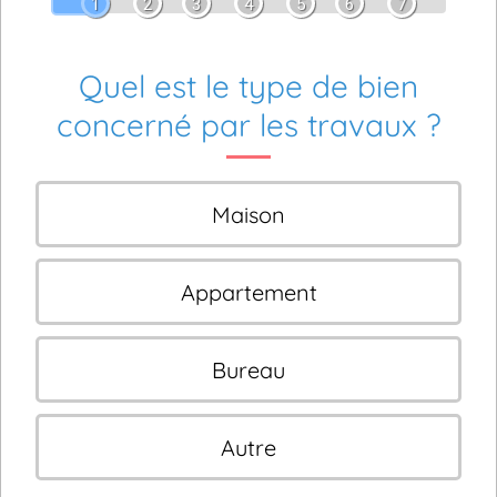
1
2
3
4
5
6
7
Quel est le type de bien
concerné par les travaux ?
Maison
Appartement
Bureau
Autre