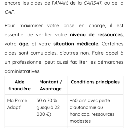
encore les aides de l’
ANAH
, de la
CARSAT
, ou de la
CAF
.
Pour maximiser votre prise en charge, il est
essentiel de vérifier votre
niveau de ressources
,
votre
âge
, et votre
situation médicale
. Certaines
aides sont cumulables, d’autres non. Faire appel à
un professionnel peut aussi faciliter les démarches
administratives.
Aide
Montant /
Conditions principales
financière
Avantage
Ma Prime
50 à 70 %
+60 ans avec perte
Adapt’
(jusqu’à 22
d’autonomie ou
000 €)
handicap, ressources
modestes