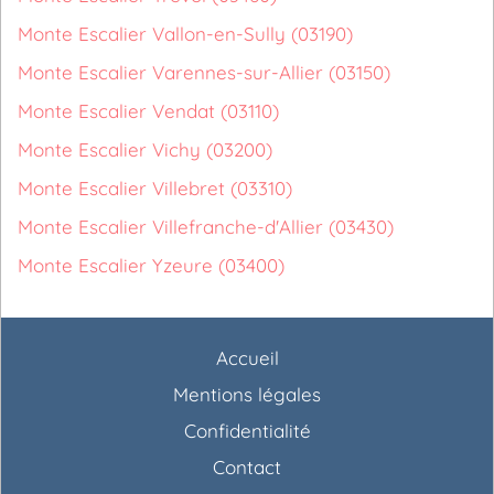
Monte Escalier Vallon-en-Sully (03190)
Monte Escalier Varennes-sur-Allier (03150)
Monte Escalier Vendat (03110)
Monte Escalier Vichy (03200)
Monte Escalier Villebret (03310)
Monte Escalier Villefranche-d'Allier (03430)
Monte Escalier Yzeure (03400)
Accueil
Mentions légales
Confidentialité
Contact