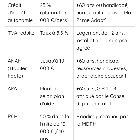
Crédit
25 %
+60 ans ou handicapé,
d’impôt
(plafond : 5
non cumulable avec Ma
autonomie
000 €/pers)
Prime Adapt’
TVA réduite
Taux à 5,5 %
Logement de +2 ans,
installation par un pro
agréé
ANAH
Jusqu’à 10
+60 ans, handicap,
(Habiter
000 €
ressources modestes,
Facile)
propriétaire occupant
APA
Montant
+60 ans, GIR 1 à 4,
selon plan
attribué par le Conseil
d’aide
départemental
PCH
50 % dans la
Handicap reconnu par
limite de 10
la MDPH
000 € / 10
ans