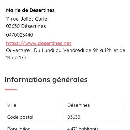
Mairie de Désertines
11 rue Joliot-Curie
03630 Désertines
0470023440
https://www.desertines.net
Ouverture : Du Lundi au Vendredi de 9h à 12h et de
14h à 17h
Informations générales
Ville
Désertines
Code postal
03630
Population
4 471 habitants