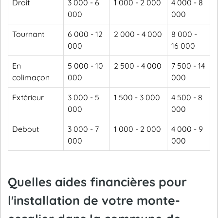
Droit
3 000 - 6
1 000 - 2 000
4 000 - 8
000
000
Tournant
6 000 - 12
2 000 - 4 000
8 000 -
000
16 000
En
5 000 - 10
2 500 - 4 000
7 500 - 14
colimaçon
000
000
Extérieur
3 000 - 5
1 500 - 3 000
4 500 - 8
000
000
Debout
3 000 - 7
1 000 - 2 000
4 000 - 9
000
000
Quelles aides financières pour
l'installation de votre monte-