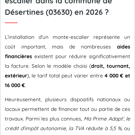
escalier dans la commune de
Désertines (03630) en 2026 ?
L’installation d’un monte-escalier représente un
coût important, mais de nombreuses
aides
financières
existent pour réduire significativement
la facture. Selon le modèle choisi (
droit, tournant,
extérieur
), le tarif total peut varier entre
4 000 € et
16 000 €
.
Heureusement, plusieurs dispositifs nationaux ou
locaux permettent de financer tout ou partie de ces
travaux. Parmi les plus connues,
Ma Prime Adapt’
,
le
crédit d’impôt autonomie
,
la TVA réduite à 5,5 %
, ou