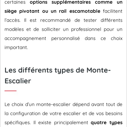
certaines
options supplémentaires comme un
siège pivotant ou un rail escamotable
facilitent
l’accès. Il est recommandé de tester différents
modèles et de solliciter un professionnel pour un
accompagnement personnalisé dans ce choix
important.
Les différents types de Monte-
Escalier
Le choix d’un monte-escalier dépend avant tout de
la configuration de votre escalier et de vos besoins
spécifiques. Il existe principalement
quatre types