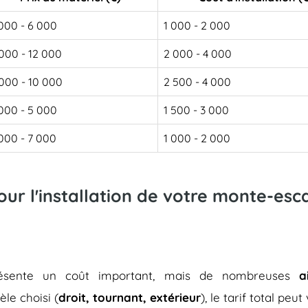
000 - 6 000
1 000 - 2 000
000 - 12 000
2 000 - 4 000
000 - 10 000
2 500 - 4 000
000 - 5 000
1 500 - 3 000
000 - 7 000
1 000 - 2 000
pour l'installation de votre monte-es
représente un coût important, mais de nombreuses
a
èle choisi (
droit, tournant, extérieur
), le tarif total peu