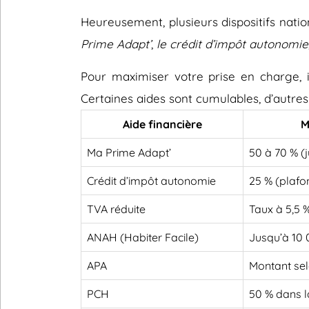
Heureusement, plusieurs dispositifs nati
Prime Adapt’
,
le crédit d’impôt autonomie
Pour maximiser votre prise en charge, il
Certaines aides sont cumulables, d’autres
Aide financière
M
Ma Prime Adapt’
50 à 70 % (
Crédit d’impôt autonomie
25 % (plafo
TVA réduite
Taux à 5,5 
ANAH (Habiter Facile)
Jusqu’à 10
APA
Montant sel
PCH
50 % dans l