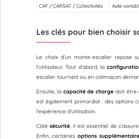
CAF / CARSAT / Collectivités
Aide variab
Les clés pour bien choisir 
Le choix d’un monte-escalier repose 
l’utilisateur. Tout d’abord, la
configuratio
escalier tournant ou en colimaçon deman
Ensuite, la
capacité de charge
doit être 
est également primordial : des options
l’expérience d’utilisation.
Côté
sécurité
, il est essentiel de s’assu
Enfin, certaines
options supplémentair