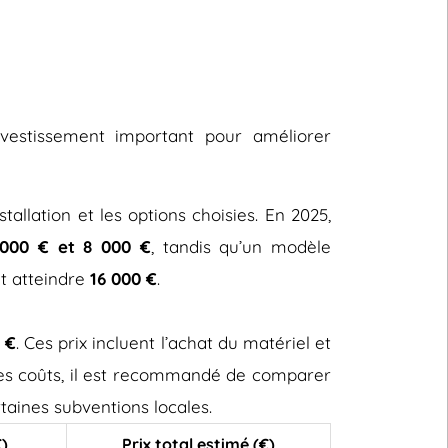
investissement important pour améliorer
stallation et les options choisies. En 2025,
000 € et 8 000 €
, tandis qu’un modèle
ut atteindre
16 000 €
.
 €
. Ces prix incluent l’achat du matériel et
 ces coûts, il est recommandé de comparer
taines subventions locales.
€)
Prix total estimé (€)