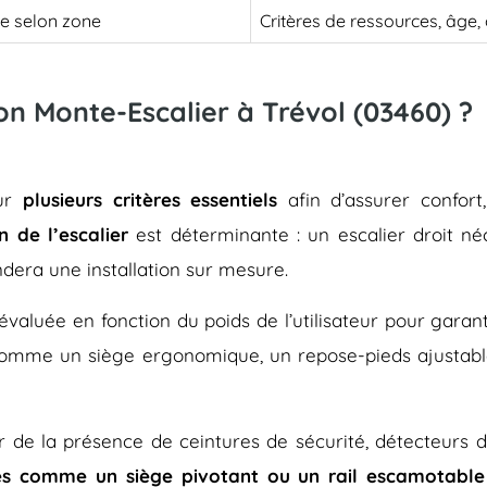
le selon zone
Critères de ressources, âge
son Monte-Escalier à Trévol (03460) ?
sur
plusieurs critères essentiels
afin d’assurer confort
n de l’escalier
est déterminante : un escalier droit né
dera une installation sur mesure.
évaluée en fonction du poids de l’utilisateur pour gara
 comme un siège ergonomique, un repose-pieds ajustab
rer de la présence de ceintures de sécurité, détecteurs 
es comme un siège pivotant ou un rail escamotable