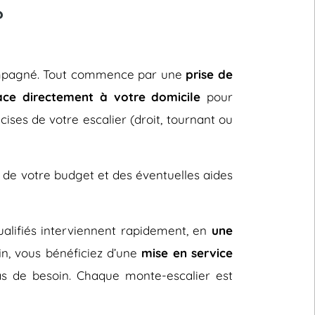
?
ccompagné. Tout commence par une
prise de
ace directement à votre domicile
pour
cises de votre escalier (droit, tournant ou
 de votre budget et des éventuelles aides
 qualifiés interviennent rapidement, en
une
fin, vous bénéficiez d’une
mise en service
s de besoin. Chaque monte-escalier est