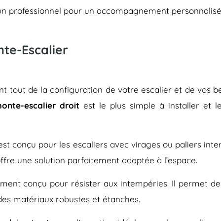
er un professionnel pour un accompagnement personnalisé
nte-Escalier
 tout de la configuration de votre escalier et de vos bes
onte-escalier droit
est le plus simple à installer et 
, est conçu pour les escaliers avec virages ou paliers inte
offre une solution parfaitement adaptée à l’espace.
ment conçu pour résister aux intempéries. Il permet de f
 des matériaux robustes et étanches.