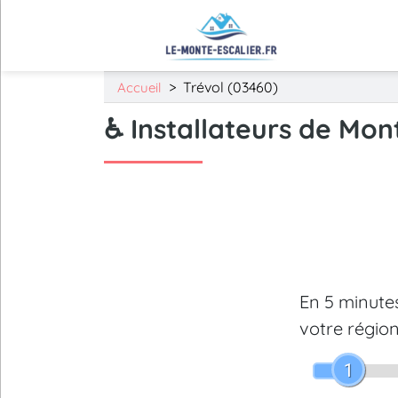
>
Trévol (03460)
Accueil
♿ Installateurs de Mon
En 5 minut
votre région
1