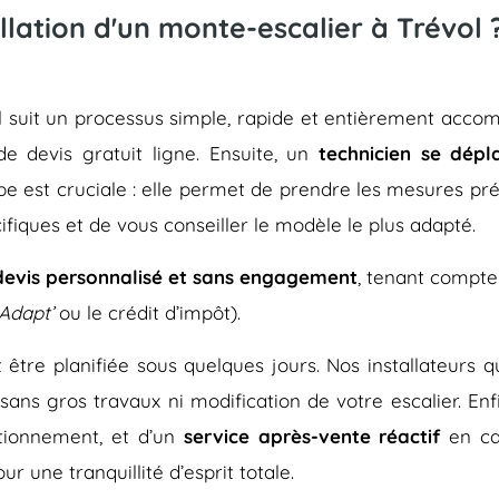
lation d'un monte-escalier à Trévol 
évol suit un processus simple, rapide et entièrement a
de devis gratuit ligne. Ensuite, un
technicien se dépl
pe est cruciale : elle permet de prendre les mesures pré
ifiques et de vous conseiller le modèle le plus adapté.
devis personnalisé et sans engagement
, tenant compte
Adapt’
ou le crédit d’impôt).
eut être planifiée sous quelques jours. Nos installateurs
 sans gros travaux ni modification de votre escalier. En
tionnement, et d’un
service après-vente réactif
en ca
r une tranquillité d’esprit totale.