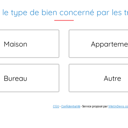
 le type de bien concerné par les 
Maison
Apparteme
Bureau
Autre
CGU
-
Confidentialité
- Service proposé par
ViteUnDevis.c