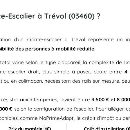
te-Escalier à Trévol (03460) ?
llation d'un monte-escalier à Trévol représente un 
sibilité des personnes à mobilité réduite
.
total varie selon le type d'appareil, la complexité de l'in
e-escalier droit, plus simple à poser, coûte entre
4 
t ou en colimaçon, nécessitant des rails sur mesure, pe
 résister aux intempéries, revient entre
4 500 € et 8 000
 000 €
selon la configuration de l’escalier. Pour alléger
isponibles, comme MaPrimeAdapt', le crédit d’impôt ou cer
Prix du matériel (€)
Coût d'installation (