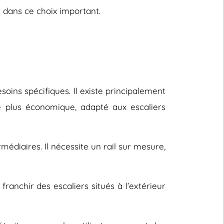
 dans ce choix important.
oins spécifiques. Il existe principalement
le plus économique, adapté aux escaliers
rmédiaires. Il nécessite un rail sur mesure,
ranchir des escaliers situés à l’extérieur