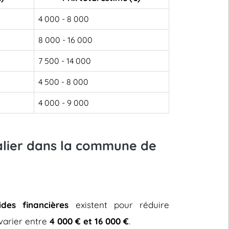
4 000 - 8 000
8 000 - 16 000
7 500 - 14 000
4 500 - 8 000
4 000 - 9 000
calier dans la commune de
ides financières
existent pour réduire
t varier entre
4 000 € et 16 000 €
.