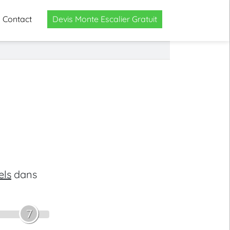
Contact
Devis Monte Escalier Gratuit
els
dans
7