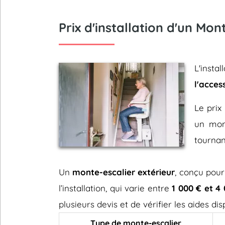
Prix d'installation d'un Mon
L'insta
l'acces
Le prix 
un mont
tournan
Un
monte-escalier extérieur
, conçu pour
l’installation, qui varie entre
1 000 € et 4
plusieurs devis et de vérifier les aides d
Type de monte-escalier